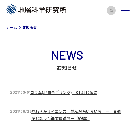
ホーム
お知らせ
NEWS
お知らせ
コラム(地質モデリング) 01.はじめに
2021/09/01
やわらかサイエンス 並んだ石いろいろ －世界遺
2021/08/26
産となった縄文遺跡群－（続編）