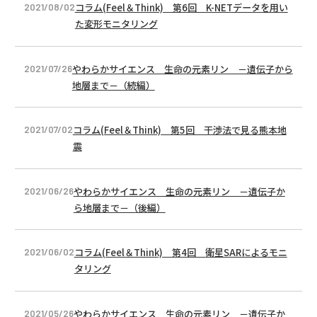
コラム(Feel＆Think) 第6回 K-NETデータを用い
2021/08/02
た変形モニタリング
やわらかサイエンス 生命の元素リン －遺伝子から
2021/07/26
地層まで－（続編）
コラム(Feel＆Think) 第5回 干渉法で見る熊本地
2021/07/02
震
やわらかサイエンス 生命の元素リン －遺伝子か
2021/06/26
ら地層まで－（後編）
コラム(Feel＆Think) 第4回 衛星SARによるモニ
2021/06/02
タリング
やわらかサイエンス 生命の元素リン －遺伝子か
2021/05/26