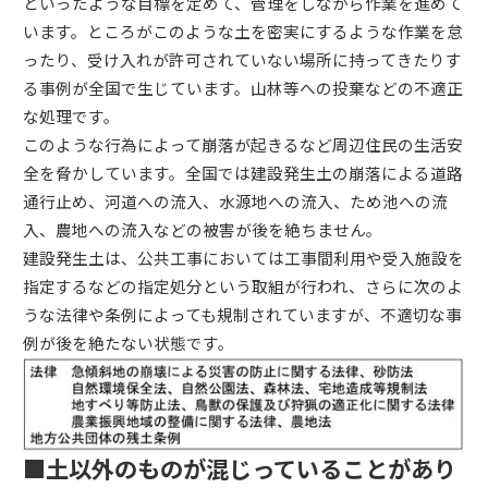
といったような目標を定めて、管理をしながら作業を進めて
います。ところがこのような土を密実にするような作業を怠
ったり、受け入れが許可されていない場所に持ってきたりす
る事例が全国で生じています。山林等への投棄などの不適正
な処理です。
このような行為によって崩落が起きるなど周辺住民の生活安
全を脅かしています。全国では建設発生土の崩落による道路
通行止め、河道への流入、水源地への流入、ため池への流
入、農地への流入などの被害が後を絶ちません。
建設発生土は、公共工事においては工事間利用や受入施設を
指定するなどの指定処分という取組が行われ、さらに次のよ
うな法律や条例によっても規制されていますが、不適切な事
例が後を絶たない状態です。
■土以外のものが混じっていることがあり