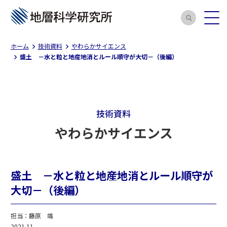
ホーム
技術資料
やわらかサイエンス
盛土 －水と粒と地産地消とルール順守が大切－（後編）
技術資料
やわらかサイエンス
盛土 －水と粒と地産地消とルール順守が
大切－（後編）
担当：藤原 靖
2021.11