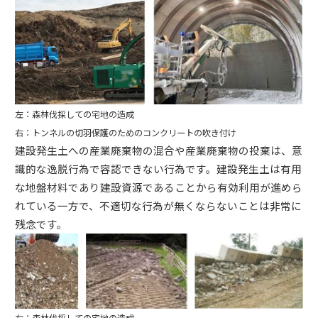
左：森林伐採しての宅地の造成
右：トンネルの切羽保護のためのコンクリートの吹き付け
建設発生土への産業廃棄物の混合や産業廃棄物の投棄は、意
識的な逸脱行為で容認できない行為です。建設発生土は有用
な地盤材料であり建設資源であることから有効利用が進めら
れている一方で、不適切な行為が無くならないことは非常に
残念です。