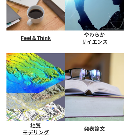
やわらか
Feel＆Think
サイエンス
地質
発表論文
モデリング