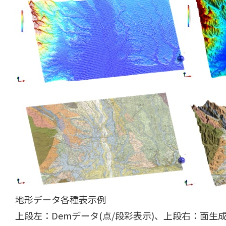
地形データ各種表示例
上段左：Demデータ(点/段彩表示)、上段右：面生