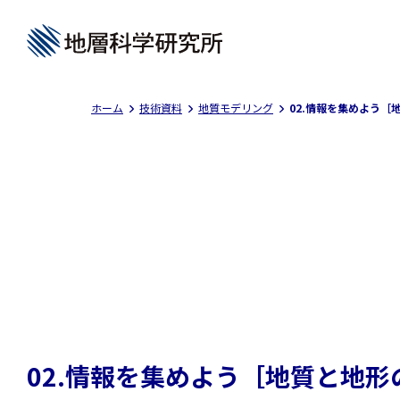
ホーム
技術資料
地質モデリング
02.情報を集めよう［
02.情報を集めよう［地質と地形