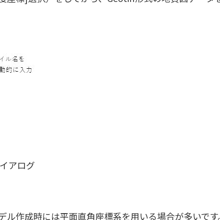
ダイアログ
デル作成時には平面直角座標系を用いる場合が多いです