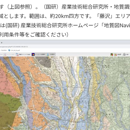
す（上図参照）。（国研）産業技術総合研究所・地質調
域とします。範囲は、約20km四方です。「藤沢」エリ
は(国研) 産業技術総合研究所ホームページ「地質図Na
利用条件等をご確認ください）