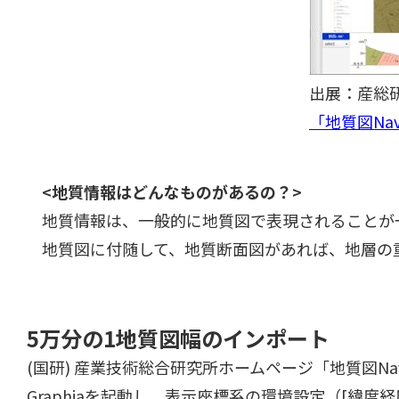
出展：産総
「地質図Nav
<地質情報はどんなものがあるの？>
地質情報は、一般的に地質図で表現されることが
地質図に付随して、地質断面図があれば、地層の
5万分の1地質図幅のインポート
(国研) 産業技術総合研究所ホームページ「地質図Na
Graphiaを起動し、表示座標系の環境設定（[緯度