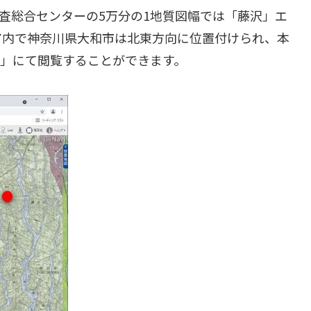
査総合センターの5万分の1地質図幅では「藤沢」エ
ア内で神奈川県大和市は北東方向に位置付けられ、本
vi」にて閲覧することができます。