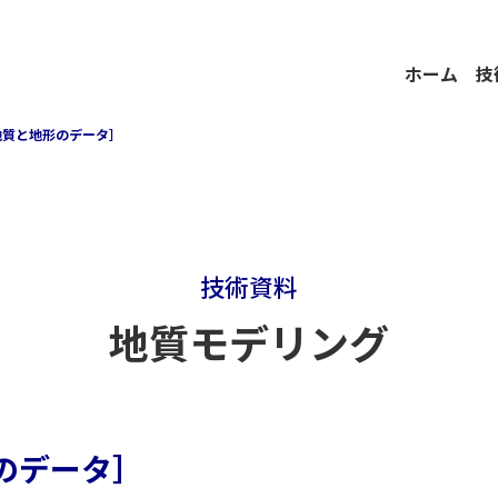
ホーム
技
地質と地形のデータ］
技術資料
地質モデリング
のデータ］