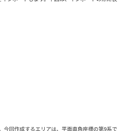
。今回作成するエリアは、平面直角座標の第9系で