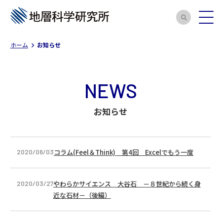
ホーム
お知らせ
NEWS
お知らせ
コラム(Feel＆Think) 第4回 Excelでもう一度
2020/06/03
やわらかサイエンス 大谷石 －８世紀から続く身
2020/03/27
近な石材－（後編）