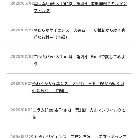
コラム(Feel＆Think) 第3回 変形問題とカルマン
2020/03/02
フィルタ
やわらかサイエンス 大谷石 －８世紀から続く身
2020/02/27
近な石材－（中編）
コラム(Feel＆Think) 第2回 Excelで試してみよ
2020/02/02
う
やわらかサイエンス 大谷石 －８世紀から続く身
2020/01/27
近な石材－（前編）
コラム(Feel＆Think) 第1回 カルマンフィルタと
2020/01/02
は
やわらかサイエンス 巨石と津波 －何度もあった三
2019/12/27