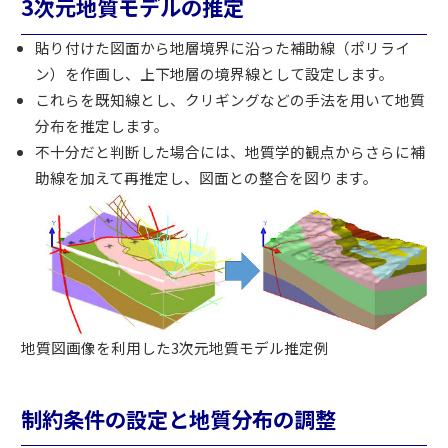
3次元地質モデルの推定
貼り付けた図面から地層境界に沿った補助線（ポリライ
ン）を作画し、上下地層の境界線として設定します。
これらを既知線とし、クリギングなどの手法を用いて地質
分布を推定します。
不十分だと判断した場合には、地質学的観点からさらに補
助線を加えて再推定し、図面との整合を図ります。
地質図画像を利用した3次元地質モデル推定例
制約条件の設定と地質分布の調整