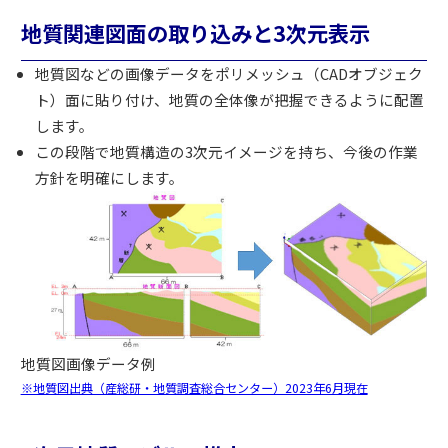
地質関連図面の取り込みと3次元表示
地質図などの画像データをポリメッシュ（CADオブジェク
ト）面に貼り付け、地質の全体像が把握できるように配置
します。
この段階で地質構造の3次元イメージを持ち、今後の作業
方針を明確にします。
地質図画像データ例
※地質図出典（産総研・地質調査総合センター）2023年6月現在