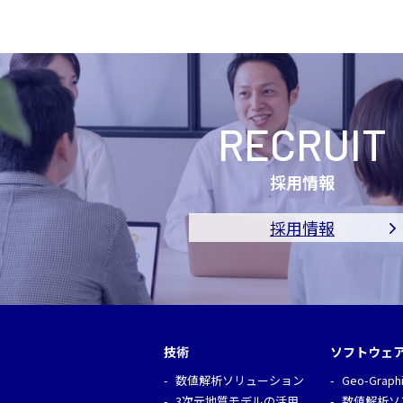
RECRUIT
採用情報
採用情報
技術
ソフトウェ
数値解析ソリューション
Geo-Graph
3次元地質モデルの活用
数値解析ソ