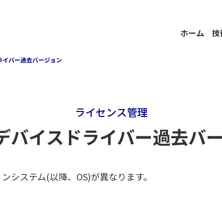
ホーム
技
ドライバー過去バージョン
ライセンス管理
Pデバイスドライバー過去バ
ンシステム(以降、OS)が異なります。