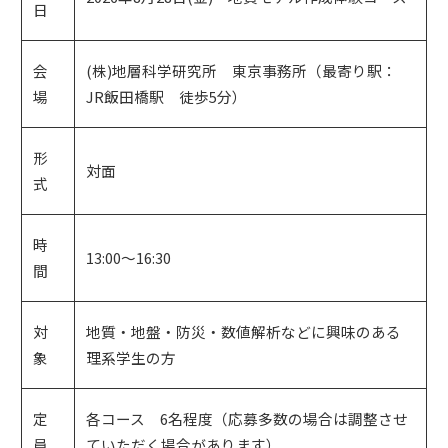
日
会
(株)地層科学研究所 東京事務所（最寄り駅：
場
JR飯田橋駅 徒歩5分）
形
対面
式
時
13:00～16:30
間
対
地質・地盤・防災・数値解析などに興味のある
象
理系学生の方
定
各コース 6名程度（応募多数の場合は調整させ
員
ていただく場合があります）