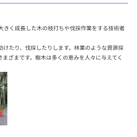
大きく成長した木の枝打ちや伐採作業をする技術者
助けたり、伐採したりします。林業のような資源採
さまざまです。樹木は多くの恵みを人々に与えてく