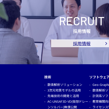
RECRUIT
採用情報
採用情報
技術
ソフトウェ
数値解析ソリューション
Geo-Graph
3次元地質モデルの活用
数値解析ソ
先端技術の開発と活用
計測系ソフ
AC-UNSAF3D-VD(仮想ドレー
教育機関向
ンソルバー)無償公開
ライセンス