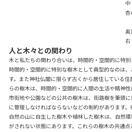
中
杏
現
奥
右
人と木々との関わり
木と私たちの関わり合いは、時間的・空間的に特別
時間的・空間的に特別な樹木として典型的なのは、
す。また神社仏閣に限らず古くから居住している住
らの樹木は、時間的・空間的に人間の生活や精神性
市街地や公園などの公共の樹木は、街路樹を筆頭に
に管理しなければならないなどの制約があります。
自然の山に自生した樹木や植林した樹木は、自然環
がされない状態にあります。これらの樹木の共通点