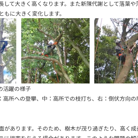
長して大きく高くなります。また新陳代謝として落葉や
ともに大きく変化します。
の活躍の様子
：高所への登攀、中：高所での枝打ち、右：倒伏方向の
）
面があります。そのため、樹木が茂り過ぎたり、高く成