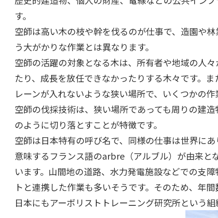
歴史的建造物、個人の財産、電線などの公共インフ
す。
空師は高い木の枝や幹を伐るのが仕事で、造園や林
う大がかりな作業とは異なります。
空師の活躍の対象となる木は、所有者や地域の人々
たり、成長を放任できなかったりする木々です。ま
レーンが入れないような狭い場所で、いくつかの作
空師の伐採技術は、狭い場所であっても周りの建造
のように切り落とすことが特徴です。
空師は日本特有の呼び名で、同様の仕事は世界にあり
意味するフランス語のarbre（アルブル）が由来
います。山間地の道路、水力発電施設などでの支障
トと連携した作業も多いそうです。そのため、年間
日本にもアーボリストトレーニング研究所という組