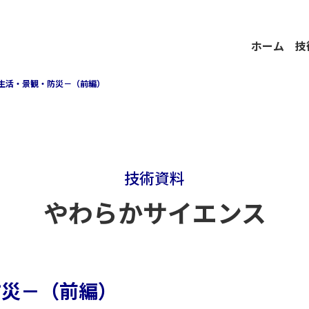
ホーム
技
生活・景観・防災－（前編）
技術資料
やわらかサイエンス
防災－（前編）