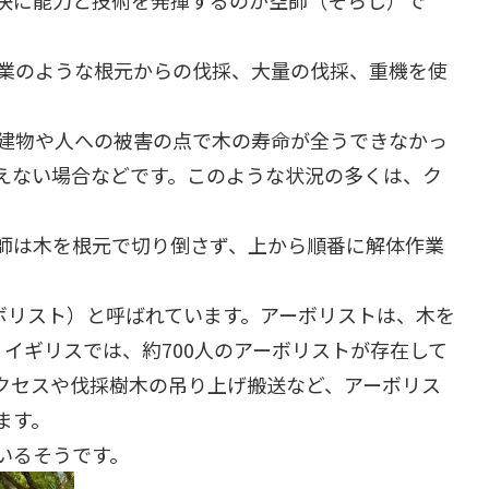
決に能力と技術を発揮するのが空師（そらし）で
業のような根元からの伐採、大量の伐採、重機を使
建物や人への被害の点で木の寿命が全うできなかっ
えない場合などです。このような状況の多くは、ク
師は木を根元で切り倒さず、上から順番に解体作業
ーボリスト）と呼ばれています。アーボリストは、木を
、イギリスでは、約700人のアーボリストが存在して
クセスや伐採樹木の吊り上げ搬送など、アーボリス
ます。
いるそうです。