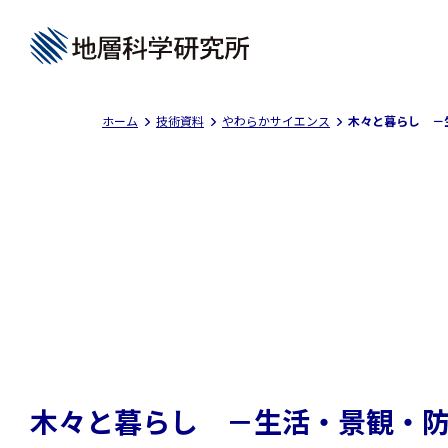
ホーム
技術資料
やわらかサイエンス
木々と暮らし －
木々と暮らし －生活・景観・