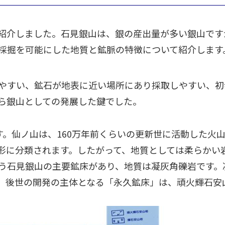
紹介しました。石見銀山は、銀の産出量が多い銀山です
採掘を可能にした地質と鉱脈の特徴について紹介します
やすい、鉱石が地表に近い場所にあり採取しやすい、初
ら銀山としての発展した鍵でした。
す。仙ノ山は、160万年前くらいの更新世に活動した火
形に分類されます。したがって、地質としては柔らかい
う石見銀山の主要鉱床があり、地質は凝灰角礫岩です。
、後世の開発の主体となる「永久鉱床」は、頑火輝石安