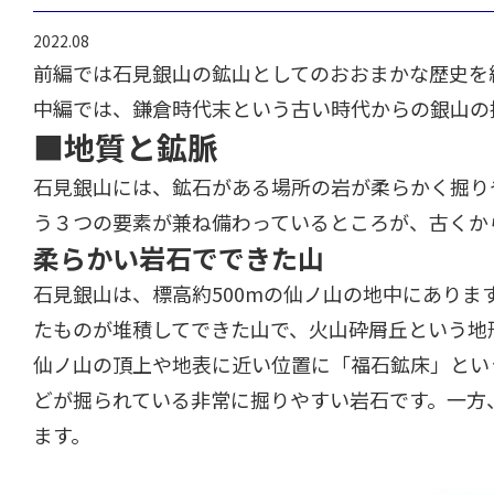
2022.08
前編では石見銀山の鉱山としてのおおまかな歴史を
中編では、鎌倉時代末という古い時代からの銀山の
■地質と鉱脈
石見銀山には、鉱石がある場所の岩が柔らかく掘り
う３つの要素が兼ね備わっているところが、古くか
柔らかい岩石でできた山
石見銀山は、標高約500mの仙ノ山の地中にありま
たものが堆積してできた山で、火山砕屑丘という地
仙ノ山の頂上や地表に近い位置に「福石鉱床」とい
どが掘られている非常に掘りやすい岩石です。一方
ます。