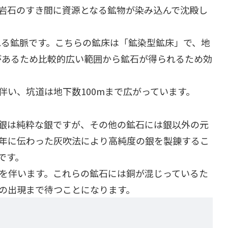
岩石のすき間に資源となる鉱物が染み込んで沈殿し
れる鉱脈です。こちらの鉱床は「鉱染型鉱床」で、地
があるため比較的広い範囲から鉱石が得られるため効
い、坑道は地下数100mまで広がっています。
銀は純粋な銀ですが、その他の鉱石には銀以外の元
3年に伝わった灰吹法により高純度の銀を製錬するこ
です。
を伴います。これらの鉱石には銅が混じっているた
の出現まで待つことになります。