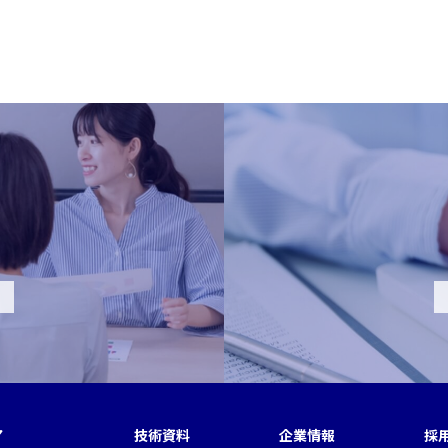
ア
技術資料
企業情報
採