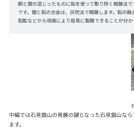
銅と銀の混じったものに鉛を使って取り除く精錬法で
です。銀と鉛の合金は、灰吹法で精錬します。鉛の融点は
鉛鉱などから焙焼により容易に製錬できることが分か
中編では石見銀山の発展の鍵となった石見銀山なら
ます。