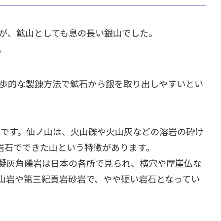
が、鉱山としても息の長い銀山でした。
。
歩的な製錬方法で鉱石から銀を取り出しやすいとい
山です。仙ノ山は、火山礫や火山灰などの溶岩の砕け
岩石でできた山という特徴があります。
凝灰角礫岩は日本の各所で見られ、横穴や摩崖仏な
山岩や第三紀頁岩砂岩で、やや硬い岩石となってい