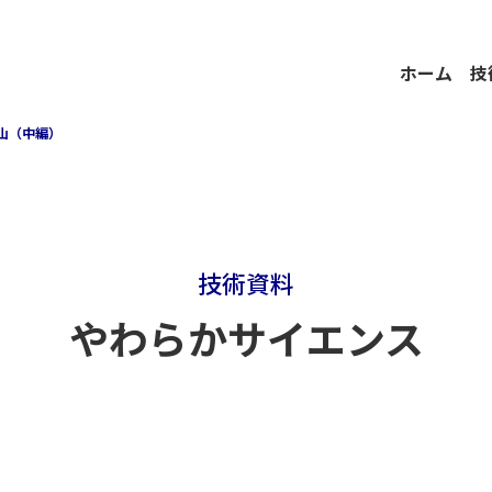
ホーム
技
山（中編）
技術資料
やわらかサイエンス