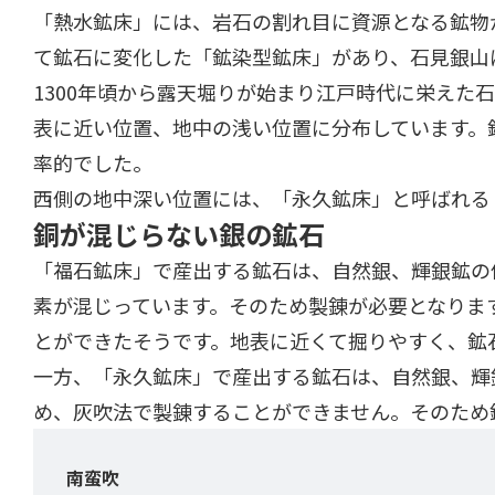
「熱水鉱床」には、岩石の割れ目に資源となる鉱物
て鉱石に変化した「鉱染型鉱床」があり、石見銀山
1300年頃から露天堀りが始まり江戸時代に栄え
表に近い位置、地中の浅い位置に分布しています。
率的でした。
西側の地中深い位置には、「永久鉱床」と呼ばれる
銅が混じらない銀の鉱石
「福石鉱床」で産出する鉱石は、自然銀、輝銀鉱の
素が混じっています。そのため製錬が必要となりま
とができたそうです。地表に近くて掘りやすく、鉱
一方、「永久鉱床」で産出する鉱石は、自然銀、輝
め、灰吹法で製錬することができません。そのため
南蛮吹