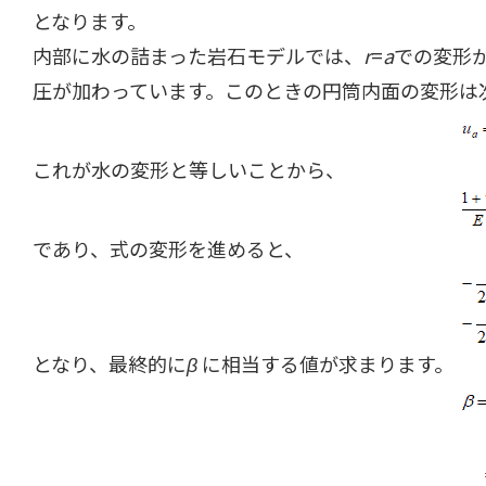
となります。
内部に水の詰まった岩石モデルでは、
r
=
a
での変形
圧が加わっています。このときの円筒内面の変形は
これが水の変形と等しいことから、
であり、式の変形を進めると、
となり、最終的に
β
に相当する値が求まります。