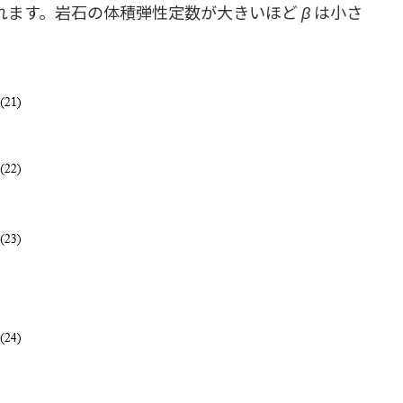
れます。岩石の体積弾性定数が大きいほど
β
は小さ