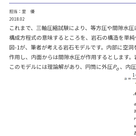
担当：里 優
2018.02
これまで、三軸圧縮試験により、等方圧や間隙水圧
構成方程式の意味するところを、岩石の構造を単純
図-1が、筆者が考える岩石モデルです。内部に空
作用し、内面からは間隙水圧が作用するとします。
このモデルには理論解があり、円筒に外圧
P
、内
o