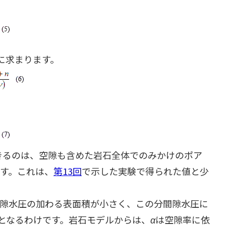
に求まります。
できるのは、空隙も含めた岩石全体でのみかけのポア
ます。これは、
第13回
で示した実験で得られた値と少
間隙水圧の加わる表面積が小さく、この分間隙水圧に
上となるわけです。岩石モデルからは、
α
は空隙率に依