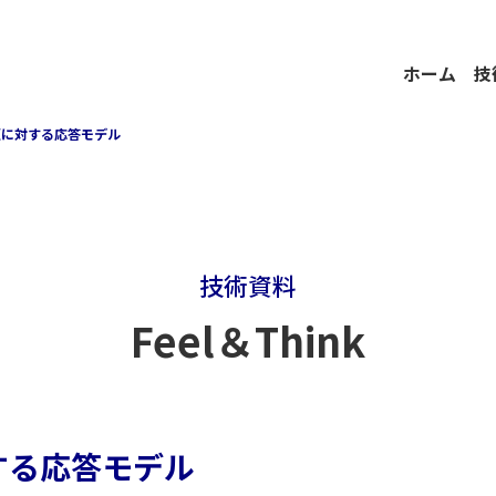
ホーム
技
圧に対する応答モデル
技術資料
Feel＆Think
する応答モデル