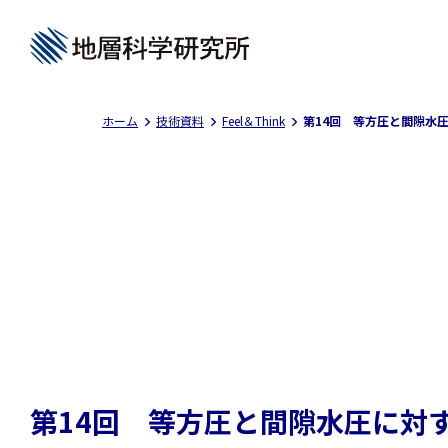
ホーム
技術資料
Feel＆Think
第14回 等方圧と間隙水
第14回 等方圧と間隙水圧に対