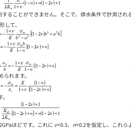
測することができません。そこで、排水条件で計測され
変形して、
められます。
す。
2GPaほどです。これに
ν
=0.3、
n
=0.2を仮定し、これら