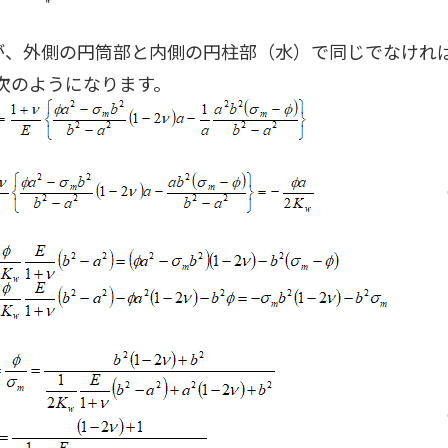
が、外側の円筒部と内側の円柱部（水）で同じでなけれ
次のようになります。