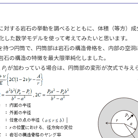
に対する岩石の挙動を調べるとともに、体積（等方）成
化した数学モデルを使って考えてみたいと思います。
洞を持つ円筒で、円筒部は岩石の構造骨格を、内部の空洞
岩石の構造の特徴を最大限単純化しました。
圧
P
が加わっている場合は、円筒部の変形が次式で与え
i