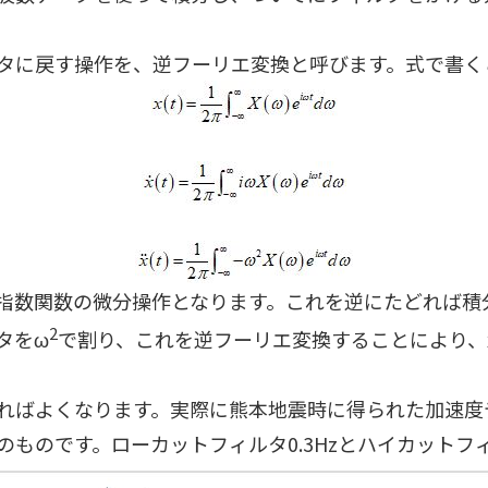
タに戻す操作を、逆フーリエ変換と呼びます。式で書く
指数関数の微分操作となります。これを逆にたどれば積分
2
タをω
で割り、これを逆フーリエ変換することにより、
ればよくなります。実際に熊本地震時に得られた加速度
方向のものです。ローカットフィルタ0.3Hzとハイカットフ