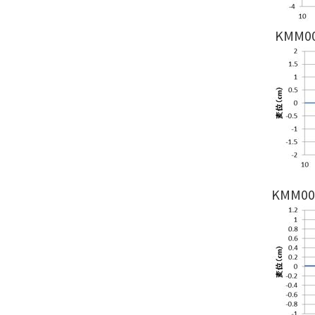
KMM
KMM0