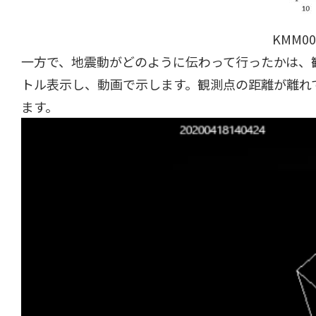
KMM0
一方で、地震動がどのように伝わって行ったかは、
トル表示し、動画で示します。観測点の距離が離れ
ます。