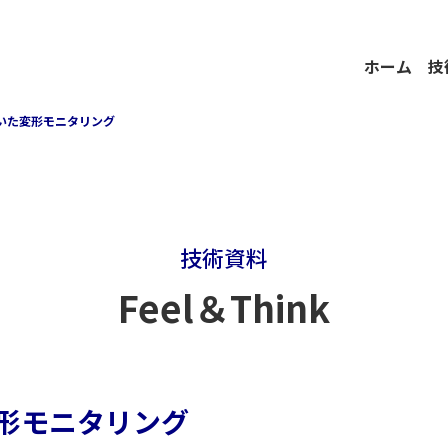
ホーム
技
用いた変形モニタリング
技術資料
Feel＆Think
変形モニタリング