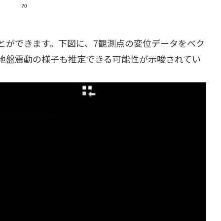
とができます。下図に、7観測点の変位データをベク
地盤震動の様子も推定できる可能性が示唆されてい