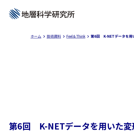
ホーム
技術資料
Feel＆Think
第6回 K-NETデータを
第6回 K-NETデータを用いた