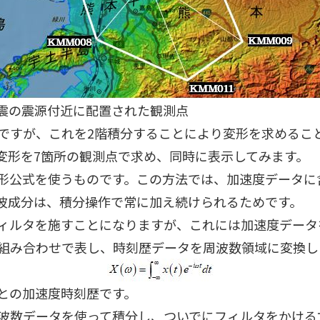
震の震源付近に配置された観測点
歴ですが、これを2階積分することにより変形を求める
変形を7箇所の観測点で求め、同時に表示してみます。
形公式を使うものです。この方法では、加速度データに
波成分は、積分操作で常に加え続けられるためです。
ィルタを施すことになりますが、これには加速度データ
組み合わせで表し、時刻歴データを周波数領域に変換し
との加速度時刻歴です。
波数データを使って積分し、ついでにフィルタをかける