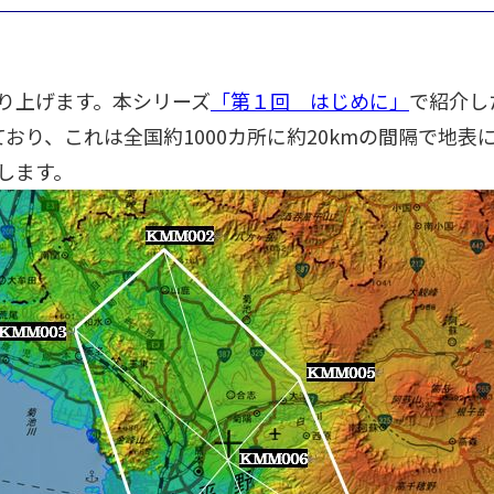
り上げます。本シリーズ
「第１回 はじめに」
で紹介し
用されており、これは全国約1000カ所に約20kmの間隔で
します。