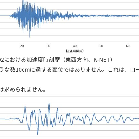
002における加速度時刻歴（東西方向、K-NET）
うな数10cmに達する変位ではありません。これは、ロ
は求められません。