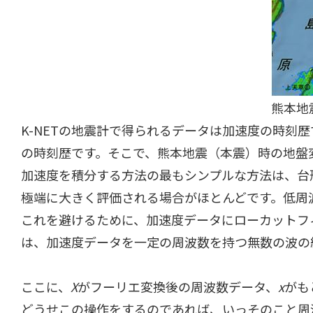
熊本地
K-NETの地震計で得られるデータは加速度の時刻
の時刻歴です。そこで、熊本地震（本震）時の地盤
加速度を積分する方法の最もシンプルな方法は、台
極端に大きく評価される場合がほとんどです。低周
これを避けるために、加速度データにローカットフ
は、加速度データを一定の周波数を持つ無数の波の
ここに、
X
がフーリエ変換後の周波数データ、
x
がも
どうせこの操作をするのであれば、いっそのこと周