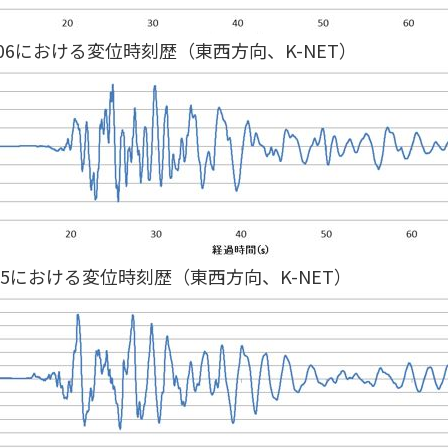
006における変位時刻歴（東西方向、K-NET）
05における変位時刻歴（東西方向、K-NET）