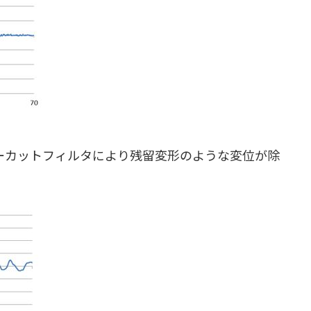
ーカットフィルタにより残留変形のような変位が除