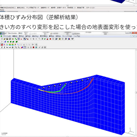
体積ひずみ分布図（逆解析結果）
きい方のすべり変形を起こした場合の地表面変形を使っ