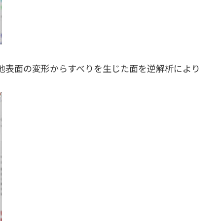
地表面の変形からすべりを生じた面を逆解析により