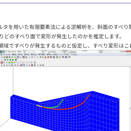
ルタを用いた有限要素法による逆解析を、斜面のすべり
りどのすべり面で変形が発生したのかを推定します。
領域ですべりが発生するものと仮定し、すべり変形はこ