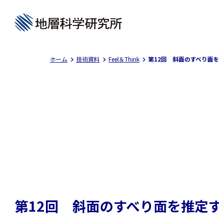
ホーム
技術資料
Feel＆Think
第12回 斜面のすべり面
第12回 斜面のすべり面を推定