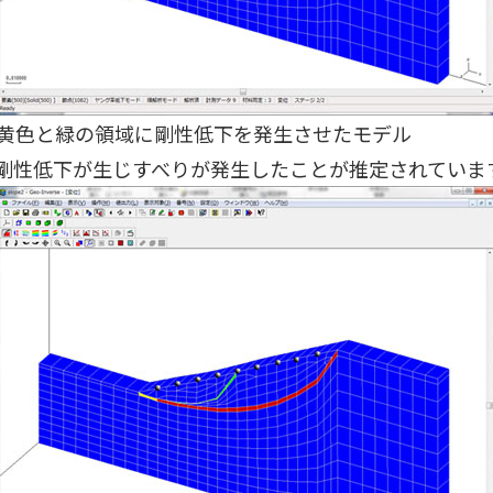
黄色と緑の領域に剛性低下を発生させたモデル
剛性低下が生じすべりが発生したことが推定されていま