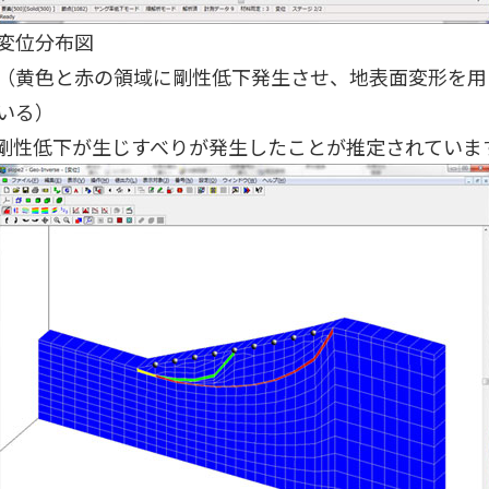
変位分布図
（黄色と赤の領域に剛性低下発生させ、地表面変形を用
いる）
剛性低下が生じすべりが発生したことが推定されていま