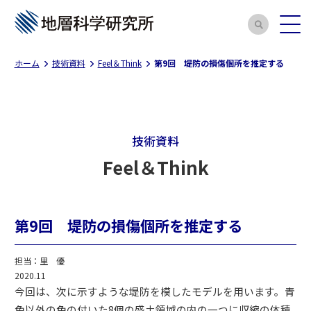
ホーム
技術資料
Feel＆Think
第9回 堤防の損傷個所を推定する
技術資料
Feel＆Think
第9回 堤防の損傷個所を推定する
担当：里 優
2020.11
今回は、次に示すような堤防を模したモデルを用います。青
色以外の色の付いた8個の盛土領域の内の一つに収縮の体積