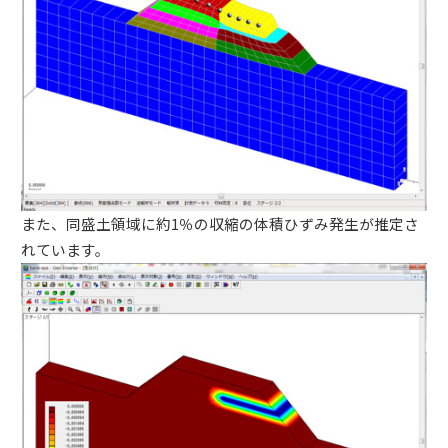
また、同盛土領域に約1％の収縮の体積ひずみ発生が推定さ
れています。