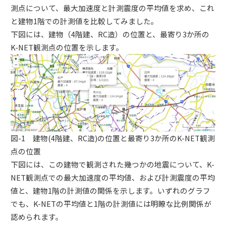
測点について、最大加速度と計測震度の平均値を求め、これ
と建物1階での計測値を比較してみました。
下図には、建物（4階建、RC造）の位置と、最寄り3か所の
K-NET観測点の位置を示します。
図-1 建物(4階建、RC造)の位置と最寄り3か所のK-NET観測
点の位置
下図には、この建物で観測された幾つかの地震について、K-
NET観測点での最大加速度の平均値、および計測震度の平均
値と、建物1階の計測値の関係を示します。いずれのグラフ
でも、K-NETの平均値と1階の計測値には明瞭な比例関係が
認められます。