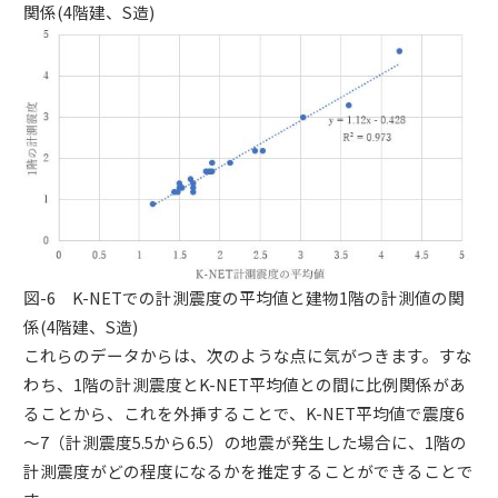
関係(4階建、S造)
図-6 K-NETでの計測震度の平均値と建物1階の計測値の関
係(4階建、S造)
これらのデータからは、次のような点に気がつきます。すな
わち、1階の計測震度とK-NET平均値との間に比例関係があ
ることから、これを外挿することで、K-NET平均値で震度6
～7（計測震度5.5から6.5）の地震が発生した場合に、1階の
計測震度がどの程度になるかを推定することができることで