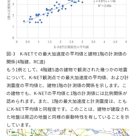
図-3 K-NETでの最大加速度の平均値と建物1階の計測値の
関係(4階建、RC造)
もう1例として、4階建S造の建物で観測された幾つかの地震
について、K-NET観測点での最大加速度の平均値、および計
測震度の平均値と、建物1階の計測値の関係を示します。こ
の建物でも、K-NETの平均値と1階の計測値には比例関係が
認められます。また、1階の最大加速度と計測震度は、とも
にK-NET平均値と同程度です。このことは、建物が建設され
た地盤は周辺の地盤と同様の振動特性を有していることを示
しています。