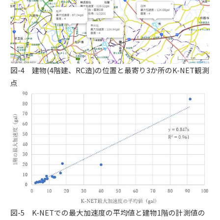
図-4 建物(4階建、RC造)の位置と最寄り3か所のK-NET観測
点
図-5 K-NETでの最大加速度の平均値と建物1階の計測値の