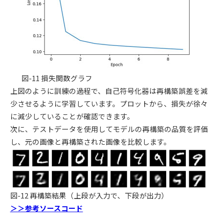
図-11 損失関数グラフ
上図のように訓練の過程で、自己符号化器は再構築誤差を減
少させるように学習しています。プロットから、損失が徐々
に減少していることが確認できます。
次に、テストデータを使用してモデルの再構築の品質を評価
し、元の画像と再構築された画像を比較します。
図-12 再構築結果（上段が入力で、下段が出力）
＞＞参考ソースコード