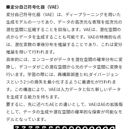
■変分自己符号化器（VAE）
変分自己符号化器（VAE）は、ディープラーニングを用いた
生成モデルの一つであり、データの高次元な表現を低次元の
潜在空間に圧縮することを目指します。VAEは、潜在空間の
点からデータを生成することも可能です。VAEの特徴的な点
は、潜在変数の事後分布を推論することであり、これは変分
推論を用いて行われます。
具体的には、エンコーダがデータを潜在空間の確率分布に変
換し、デコーダがこの潜在空間から元のデータ空間に変換を
行います。学習の際には、再構築誤差とKLダイバージェン
スという2つの損失を最小化するように最適化が行われま
す。この構造により、VAEは入力データと似た新しいデータ
を生成する能力を持ちます。
要するに、先に述べたAEとの違いとして、VAEはAEの拡張版
として、データの生成や潜在空間の確率的な探索が可能なモ
デルとなっています。