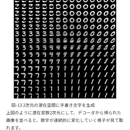
図-13 2次元の潜在空間に手書き文字を生成
上図のように潜在変数2次元にして、デコーダから得られた
画像を並べると、数字が連続的に変化していく様子が見て取
れます。