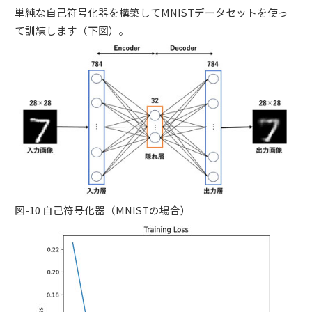
単純な自己符号化器を構築してMNISTデータセットを使っ
て訓練します（下図）。
図-10 自己符号化器（MNISTの場合）