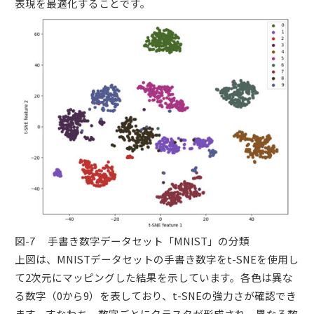
表現を最適化することです。
図-7 手書き数字データセット「MNIST」の分類
上図は、MNISTデータセットの手書き数字をt-SNEを使用し
て2次元にマッピングした結果を示しています。各色は異な
る数字（0から9）を表しており、t-SNEの強力さが確認でき
ます。すなわち、数字ごとにクラスタが形成され、異なる数