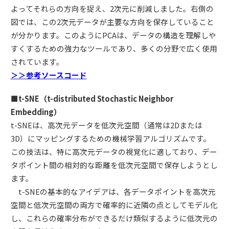
よってそれらの方向を捉え、2次元に削減しました。右側の
図では、この2次元データが主要な方向を保存していること
が分かります。このようにPCAは、データの構造を理解しや
すくするための強力なツールであり、多くの分野で広く使用
されています。
＞＞参考ソースコード
■t-SNE（t-distributed Stochastic Neighbor
Embedding）
t-SNEは、高次元データを低次元空間（通常は2Dまたは
3D）にマッピングするための機械学習アルゴリズムです。
この技法は、特に高次元データの視覚化に適しており、デー
タポイント間の相対的な距離を低次元空間で保存しようとし
ます。
t-SNEの基本的なアイデアは、各データポイントを高次元
空間と低次元空間の両方で確率的に近隣の点としてモデル化
し、これらの確率分布ができるだけ類似するように低次元の