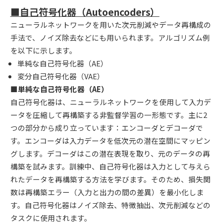
■自己符号化器（Autoencoders）
ニューラルネットワークを用いた次元削減やデータ再構成の
手法で、ノイズ除去などにも用いられます。アルゴリズム例
を以下に示します。
単純な自己符号化器（AE）
変分自己符号化器（VAE）
■単純な自己符号化器（AE）
自己符号化器は、ニューラルネットワークを使用して入力デ
ータを圧縮して再構築する非監督学習の一形態です。主に2
つの部分から成り立っています：エンコーダとデコーダで
す。エンコーダは入力データを低次元の潜在空間にマッピン
グします。デコーダはこの潜在表現を取り、元のデータの再
構築を試みます。訓練中、自己符号化器は入力として与えら
れたデータを再構築する方法を学びます。そのため、損失関
数は再構築エラー（入力と出力の間の差異）を最小化しま
す。自己符号化器はノイズ除去、特徴抽出、次元削減などの
タスクに使用されます。