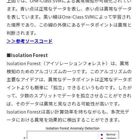
上図では、One-Class SVMによる異常検知が可視化されてい
ます。青い点は正常なデータを表し、赤い点は異常なデータ
を表しています。黒い線はOne-Class SVMによって学習され
た境界であり、この線の外側にあるデータポイントは異常と
判断されます。
＞＞参考ソースコード
■Isolation Forest
Isolation Forest（アイソレーションフォレスト）は、異常
検知のためのアルゴリズムの一つです。このアルゴリズムの
主要なアイデアは、異常なデータポイントは正常なデータポ
イントよりも簡単に「孤立」できるというものです。したが
って、少数のスプリットでデータを孤立させることができれ
ば、そのデータは異常と見なされる可能性が高いです。
Isolation Forestは高い計算効率を持ちながらも、多次元デ
ータにおける異常を効果的に検出することができます。