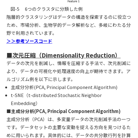
図-5 6つのクラスタに分類した例
階層的クラスタリングはデータの構造を探索するのに役立つ
ため、市場分析、生物学的データ解析など、多岐にわたる分
野で利用されています。
＞＞参考ソースコード
■
次元圧縮（Dimensionality Reduction）
データの次元を削減し、情報を圧縮する手法で、次元削減に
より、データの可視化や処理速度の向上が期待できます。ア
ルゴリズム例を以下に示します。
主成分分析(PCA, Principal Component Algorithm)
t-SNE（t-distributed Stochastic Neighbor
Embedding）
■主成分分析(PCA, Principal Component Algorithm)
主成分分析（PCA）は、多変量データの次元削減手法の一つ
です。データセットの主要な変動を捉える方向を見つけるた
めに用いられます。具体的には、データの共分散行列を計算