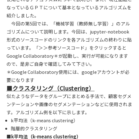
なっているＧＰＴについて基本となっているアルゴリズムを
紹介しました。
今回の第5回では、「機械学習（教師無し学習）」のアル
ゴリズムについて説明します。今回は、jupyter-notebook
形式のソースコードのリンクを各アルゴリズムの終わりに貼
っています。「＞＞参考ソースコード」をクリックすると
Google Collaboratory＊が起動し、実行が可能になります
ので、是非ご自身で確認してみて下さい。
＊Google Collaboratory使用には、googleアカウントが必
要になります
■
クラスタリング（Clustering）
似たようなデータをグループにまとめる手法で、顧客セグメ
ンテーションや画像のセグメンテーションなどに使用されま
す。アルゴリズム例を以下に示します。
k平均法（k-means clustering）
階層的クラスタリング
■k平均法（k-means clustering）