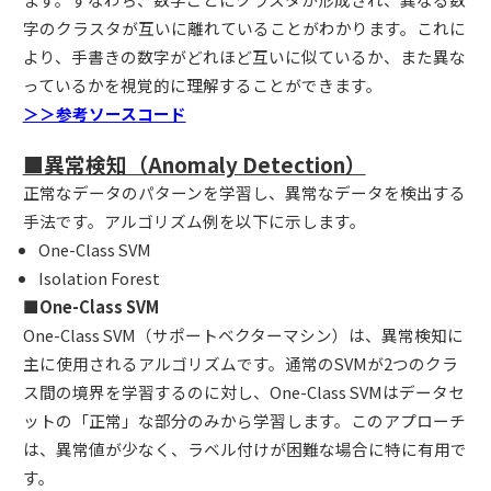
字のクラスタが互いに離れていることがわかります。これに
より、手書きの数字がどれほど互いに似ているか、また異な
っているかを視覚的に理解することができます。
＞＞参考ソースコード
■異常検知（Anomaly Detection）
正常なデータのパターンを学習し、異常なデータを検出する
手法です。アルゴリズム例を以下に示します。
One-Class SVM
Isolation Forest
■One-Class SVM
One-Class SVM（サポートベクターマシン）は、異常検知に
主に使用されるアルゴリズムです。通常のSVMが2つのクラ
ス間の境界を学習するのに対し、One-Class SVMはデータセ
ットの「正常」な部分のみから学習します。このアプローチ
は、異常値が少なく、ラベル付けが困難な場合に特に有用で
す。